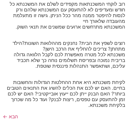
רוב לוקחי המשכנתאות מקפידים לשלם את המשכנתא כל
חודש ומעדיפים לא להתעסק עם המשכנתא שלהם ורק
לנסות להיפטר ממנה מהר ככל הניתן. גישה זו מתעלמת
מהעובדה שלאורך חיי
המשכנתא מתרחשים ארועים שמשנים את תנאי השוק.
רוצים לשפץ את הבית? נחנקים מההלואות השונות?הילד
מתחתן? צריכים להחליף את הרכב הישן?
משכנתא לכל מטרה מאפשרת לכם לקבל הלוואה גדולה
בריבית נמוכה ובפריסת תשלומים נוחה כך שלא תכביד
עליכם, ושתאפשר התנהלות פיננסית שוטפת.
לקיחת משכנתא היא אחת ההחלטות הגדולות והחשובות
בחיים. האם יש לכם את הכלים להשיג את התנאים הטובים
ביותר? האם הבנק ייתן לכם ייעוץ אובייקטיבי? האם יש לכם
זמן להתעסק עם טפסים, ריצות לבנק? ועוד כל מה שכרוך
בלקיחת משכנתא.
הבא
←