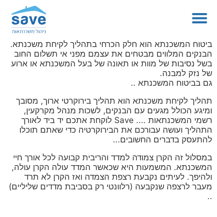
ביטוח המשכנתא הוא חלק הכרחי בתהליך לקיחת משכנתא.
הבנקים המלווים מבטחים את עצמם מפני אי תשלום החוב
בשל נסיבות של מוות או תאונה של בעל המשכנתא או ארוע
של נזק למבנה.
גם בביטוח המשכנתא ..
תהליך לקיחת משכנתא הוא תהליך בירוקרטי ארוך, מסובך
ומיגע הכולל מגעים עם הבנקים, לשכות מנהל מקרקעין,
רשמי המשכנתאות .... Save לוקחת אתכם יד ביד לאורך
התהליך ועושה עבורכם את הבירוקרטיה כדי שאתם תוכלו
להתעסק בדברים החשובים...
במסלול זה הקרן צמודה למדד והריבית קבועה לכל אורך חיי
המשכנתא. המשמעות היא שכאשר המדד עולה הקרן עולה,
ולהיפך. לעיתים נקבעת רצפת הצמדה ואז הקרן לא תרד
מעבר לרצפה שנקבעה (רלוונטי רק בסביבת מדדים שליליים)
..