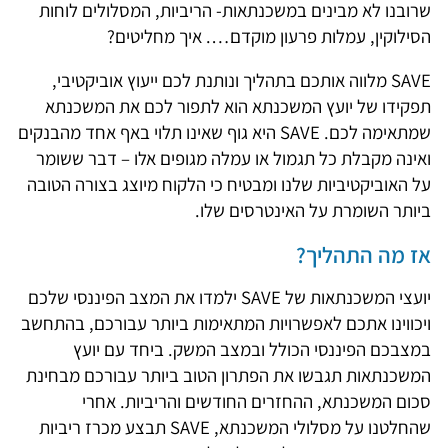
שרובנו לא מבינים במשכנתאות- הריביות, המסלולים לוחות
הסילוקין, עמלות פרעון מוקדם…. איך מחליטים?
SAVE מלווה אותכם בתהליך ונותנת לכם ייעוץ אוביקטיבי,
תפקידו של יועץ המשכנתא הוא לתפור לכם את המשכנתא
שמתאימה לכם. SAVE היא גוף שאינו תלוי באף אחד מהבנקים
ואינה מקבלת כל תגמול או עמלה מגופים אלו – דבר ששומר
על האוביקטיביות שלנו ומבטיח כי הלקוח מיוצג בצורה הטובה
ביותר השומרת על האינטרסים שלו.
​אז מה התהליך?
יועצי המשכנתאות של SAVE ילמדו את המצב הפיננסי שלכם
ויכווינו אתכם לאפשרויות המתאימות ביותר עבורכם, בהתחשב
במצבכם הפיננסי הכולל ובמצב המשק. ביחד עם יועץ
המשכנתאות תגבשו את הפתרון הטוב ביותר עבורכם מבחינת
סכום המשכנתא, ההחזרים החודשים והריביות. אחרי
שהחלטנו על מסלולי המשכנתא, SAVE תבצע מכרז ריביות