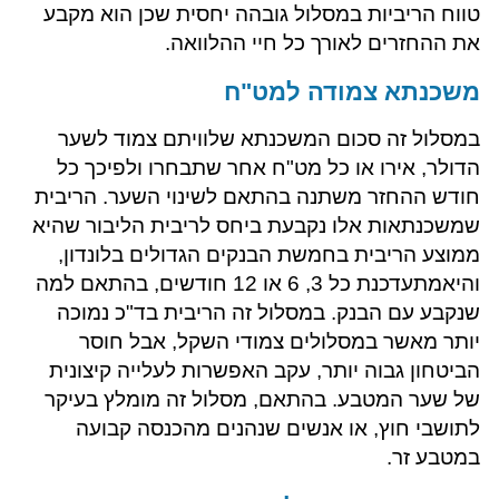
טווח הריביות במסלול גובהה יחסית שכן הוא מקבע
את ההחזרים לאורך כל חיי ההלוואה.
משכנתא צמודה למט"ח
במסלול זה סכום המשכנתא שלוויתם צמוד לשער
הדולר, אירו או כל מט"ח אחר שתבחרו ולפיכך כל
חודש ההחזר משתנה בהתאם לשינוי השער. הריבית
שמשכנתאות אלו נקבעת ביחס לריבית הליבור שהיא
ממוצע הריבית בחמשת הבנקים הגדולים בלונדון,
והיאמתעדכנת כל 3, 6 או 12 חודשים, בהתאם למה
שנקבע עם הבנק. במסלול זה הריבית בד"כ נמוכה
יותר מאשר במסלולים צמודי השקל, אבל חוסר
הביטחון גבוה יותר, עקב האפשרות לעלייה קיצונית
של שער המטבע. בהתאם, מסלול זה מומלץ בעיקר
לתושבי חוץ, או אנשים שנהנים מהכנסה קבועה
במטבע זר.