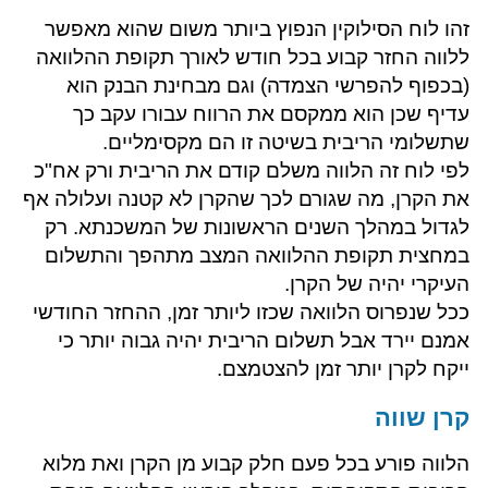
זהו לוח הסילוקין הנפוץ ביותר משום שהוא מאפשר
ללווה החזר קבוע בכל חודש לאורך תקופת ההלוואה
(בכפוף להפרשי הצמדה) וגם מבחינת הבנק הוא
עדיף שכן הוא ממקסם את הרווח עבורו עקב כך
שתשלומי הריבית בשיטה זו הם מקסימליים.
לפי לוח זה הלווה משלם קודם את הריבית ורק אח"כ
את הקרן, מה שגורם לכך שהקרן לא קטנה ועלולה אף
לגדול במהלך השנים הראשונות של המשכנתא. רק
במחצית תקופת ההלוואה המצב מתהפך והתשלום
העיקרי יהיה של הקרן.
ככל שנפרוס הלוואה שכזו ליותר זמן, ההחזר החודשי
אמנם יירד אבל תשלום הריבית יהיה גבוה יותר כי
ייקח לקרן יותר זמן להצטמצם.
​קרן שווה
הלווה פורע בכל פעם חלק קבוע מן הקרן ואת מלוא