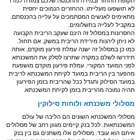
תקופת ההחזר ובמידה וההכנסה שלכם צמודה למדד
לא תושפעו מעלייתו. ההחזרים הנמוכים יחסית
מתאימים לאנשים המסתמכים על עלייה בהכנסתם,
במקביל לעלייה בתשלומים.
החסרונות במסלול זה הינם שעקב הריבית הקבועה
לא ניתן ליהנות מירידת הריבית במשק, אם תחול.
כמו כן במסלול זה ישנה עמלת פירעון מוקדם, אותה
תידרשו לשלם במקרה שתרצו לסלק את המשכנתא
לפני המועד המקורי. עמלת פירעון מוקדם מושפעת
מהפער בין הריבית במועד לקיחת המשכנתא לריבית
במועד הסילוק ותגדל ככל שהריבית בזמן הפירעון
תהיה נמוכה מהריבית בזמן לקיחת המשכנתא.
מסלולי משכנתא ולוחות סילוקין
מסלולי המשכנתא השונים הם הליבה של עולם
המשכנתאות. לכל בנק קיימים מגוון רחב של מסלולים
איתם הוא עובד. מסלולים אלו משתנים גם בין בנק