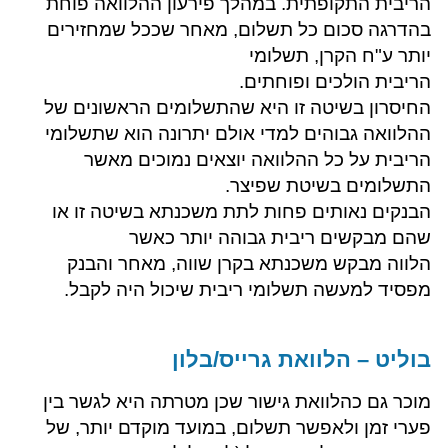
הריבית התקופתית. במהלך פירעון ההלוואה פוחת
בהדרגה סכום כל תשלום, מאחר שככל שמחזירים
יותר ע"ח הקרן, תשלומי
הריבית הולכים ופוחתים.
החיסרון בשיטה זו היא שהתשלומים הראשונים של
ההלוואה גבוהים למדי אולם יתרונה הוא שתשלומי
הריבית על כל ההלוואה יוצאים נמוכים מאשר
התשלומים בשיטת שפיצר.
הבנקים נאותים פחות לתת משכנתא בשיטה זו או
שהם מבקשים ריבית גבוהה יותר כאשר
הלווה מבקש משכנתא בקרן שווה, מאחר והבנק
מפסיד למעשה תשלומי ריבית שיכול היה לקבל.
​בוליט – הלוואת גרייס/בלון
מוכר גם כהלוואת גישור שכן מטרתה היא לגשר בין
פערי זמן ולאפשר תשלום, במועד מוקדם יותר, של