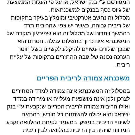
המפורסם ע"י בנק ישראל, או על פי העלות הממוצעת
של גיוס כסף בבנקים למשכנתאות.
מסלול זה נחשב אטרקטיבי ומומלץ בעיקר בתקופות
של ריבית גבוהה, כאשר יש צפי שהריבית תרד
בהמשך ויתרונו של מסלול זה הוא שפירעון מוקדם של
המשכנתא אינו כרוך בתשלום עמלה. חסרונו הוא
שבכך שלווים עשויים להיקלע לקשיים בשל חוסר
הערכה נכונה של גובה ההחזרים בתקופות של עליית
ריבית.
​משכנתא צמודה לריבית הפריים
במסלול זה המשכנתא אינה צמודה למדד המחירים
לצרכן ולכן אינה מושפעת מעלייה או מירידה במדד
ואילו הריבית צמודה לריבית הפריים שנקבעת ע"י בנק
ישראל והיא יכולה להשתנות כל חודש, בהתאם
לשינויי הריבית במשק. במעמד לקיחת ההלוואה נקבע
המרווח שיהיה בין הריבית בהלוואה לבין ריבית