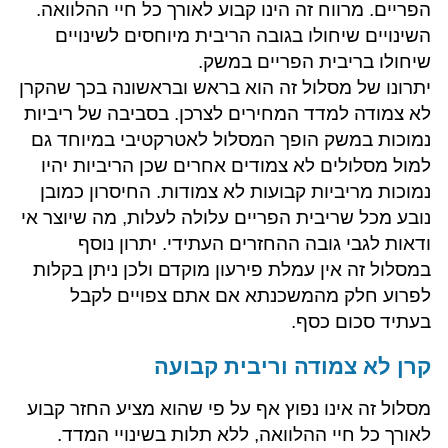
הפריים. מרווח זה הינו קבוע לאורך כל חיי ההלוואה.
השינויים שיחולו בגובה הריבית מיוחסים לשינויים
שיחולו בריבית הפריים במשק.
יתרונו של מסלול זה הוא בראש ובראשונה בכך שהקרן
לא צמודה למדד המחירים לצרכן. בסביבה של ריביות
נמוכות במשק הופך המסלול לאטרקטיבי במיוחד גם
למול מסלולים לא צמודים אחרים שכן הריביות יהיו
נמוכות מריביות קבועות לא צמודות. החיסרון כמובן
נובע מכל שריבית הפריים עלולה לעלות, מה שיוצר אי
ודאות לגבי גובה ההחזרים העתידי. יתרון נוסף
במסלול זה אין עמלת פירעון מוקדם ולכן ניתן בקלות
לפרוע חלק מהמשכנתא אם אתם צפויים לקבל
בעתיד סכום כסף.
​קרן לא צמודה וריבית קבועה
מסלול זה אינו נפוץ אף על פי שהוא מציע החזר קבוע
לאורך כל חיי ההלוואה, ללא תלות בשינויי המדד.