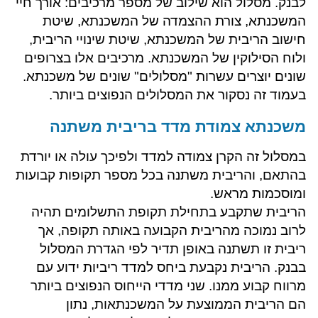
לבנק. מסלול הוא שילוב של מספר מרכיבים: אורך חיי
המשכנתא, צורת ההצמדה של המשכנתא, שיטת
חישוב הריבית של המשכנתא, שיטת שינויי הריבית,
ולוח הסילוקין של המשכנתא. מרכיבים אלו בצרופים
שונים יוצרים עשרות "מסלולים" שונים של משכנתא.
בעמוד זה נסקור את המסלולים הנפוצים ביותר.
​משכנתא צמודת מדד בריבית משתנה
במסלול זה הקרן צמודה למדד ולפיכך עולה או יורדת
בהתאם, והריבית משתנה בכל מספר תקופות קבועות
ומוסכמות מראש.
הריבית שתקבע בתחילת תקופת התשלומים תהיה
לרוב נמוכה מהריבית הקבועה באותה תקופה, אך
ריבית זו תשתנה באופן תדיר לפי הגדרת המסלול
בבנק. הריבית נקבעת ביחס למדד ריביות ידוע עם
מרווח קבוע ממנו. שני מדדי הייחוס הנפוצים ביותר
הם הריבית הממוצעת על המשכנתאות, נתון